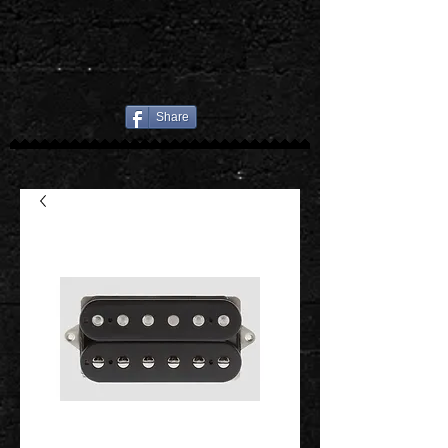
Share