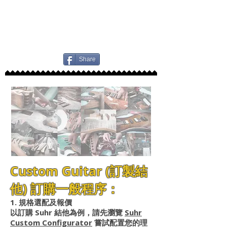
Share
Custom Guitar (訂製結
他) 訂購一般程序：
1. 規格選配及報價
以訂購 Suhr 結他為例，請先瀏覽
Suhr
Custom Configurator
嘗試配置您的理