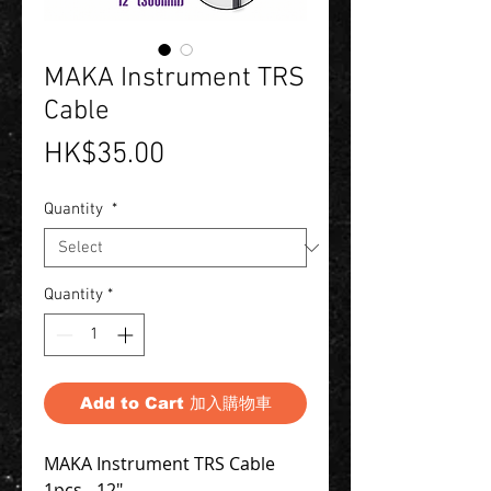
MAKA Instrument TRS
Cable
Price
HK$35.00
Quantity
*
Quantity
*
Add to Cart 加入購物車
MAKA Instrument TRS Cable
1pcs - 12"