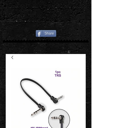
Share