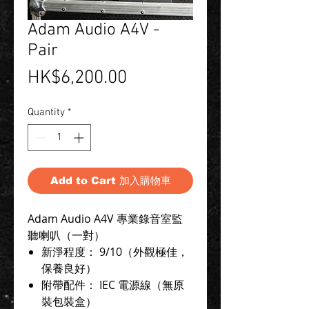
Adam Audio A4V -
Pair
Price
HK$6,200.00
Quantity
*
Add to Cart 加入購物車
Adam Audio A4V 專業錄音室監
聽喇叭（一對）
新淨程度： 9/10（外觀極佳，
保養良好）
附帶配件： IEC 電源線（無原
裝包裝盒）