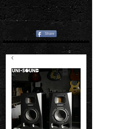
Share